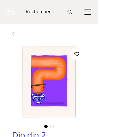
Dip dip 2