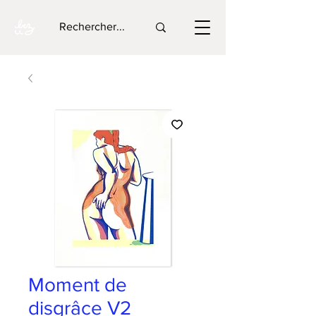
Moment de
disgrâce V2