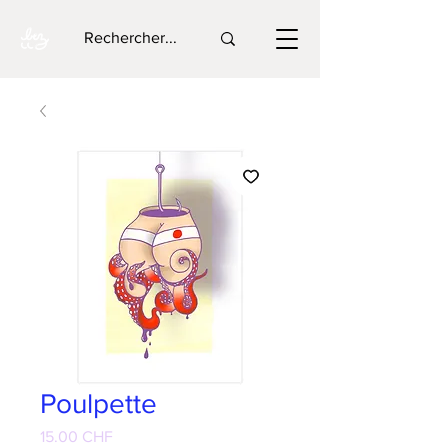
Poulpette
Prix
15.00 CHF